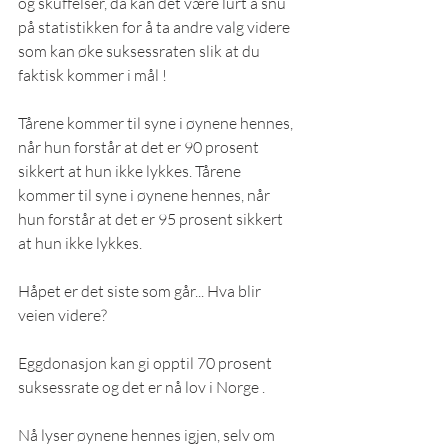
og skuffelser, da kan det være lurt å snu 
på statistikken for å ta andre valg videre 
som kan øke suksessraten slik at du 
faktisk kommer i mål !
Tårene kommer til syne i øynene hennes, 
når hun forstår at det er 90 prosent 
sikkert at hun ikke lykkes. Tårene 
kommer til syne i øynene hennes, når 
hun forstår at det er 95 prosent sikkert 
at hun ikke lykkes.
Håpet er det siste som går... Hva blir 
veien videre? 
Eggdonasjon kan gi opptil 70 prosent 
suksessrate og det er nå lov i Norge .
Nå lyser øynene hennes igjen, selv om 