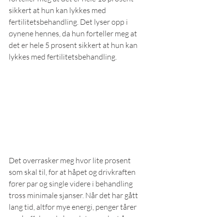
sikkert at hun kan lykkes med 
fertilitetsbehandling. Det lyser opp i 
øynene hennes, da hun forteller meg at 
det er hele 5 prosent sikkert at hun kan 
lykkes med fertilitetsbehandling.
Det overrasker meg hvor lite prosent 
som skal til, for at håpet og drivkraften 
fører par og single videre i behandling 
tross minimale sjanser. Når det har gått 
lang tid, altfor mye energi, penger tårer 