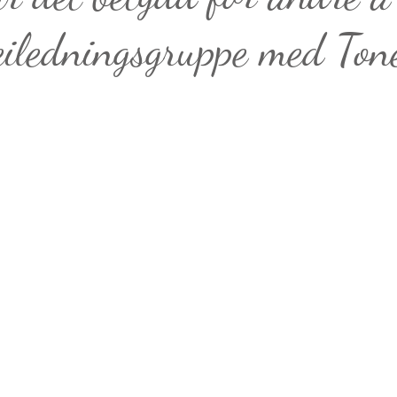
eiledningsgruppe med Ton