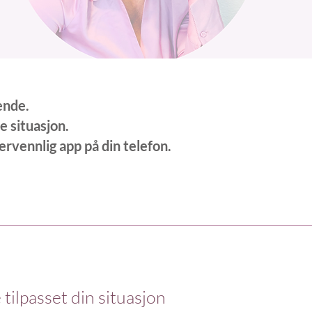
ende.
e situasjon.
kervennlig app på din telefon.
 tilpasset din situasjon