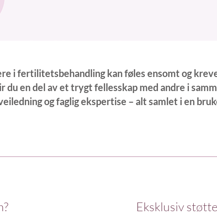
re i fertilitetsbehandling kan føles ensomt og krev
r du en del av et trygt fellesskap med andre i samm
 veiledning og faglig ekspertise – alt samlet i en bru
​​
Eksklusiv støtte