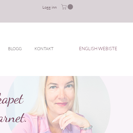
Logg inn
ENGLISH WEBISTE
BLOGG
KONTAKT
kapet
arnet.